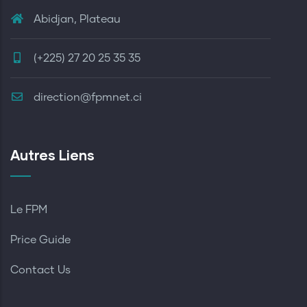
Abidjan, Plateau
(+225) 27 20 25 35 35
direction@fpmnet.ci
Autres Liens
Le FPM
Price Guide
Contact Us