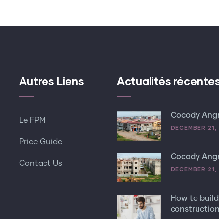
Autres Liens
Actualités récente
Cocody Ang
Le FPM
DECEMBER 21, 
Price Guide
Cocody Angr
Contact Us
DECEMBER 21, 
How to build
construction