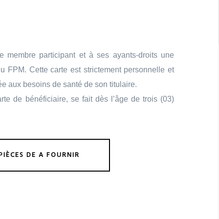
ue membre participant et à ses ayants-droits une
du FPM. Cette carte est strictement personnelle et
tée aux besoins de santé de son titulaire.
te de bénéficiaire, se fait dès l’âge de trois (03)
PIÈCES DE A FOURNIR