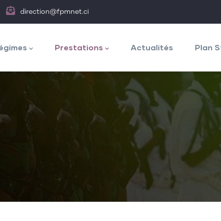
direction@fpmnet.ci
égimes
Prestations
Actualités
Plan S