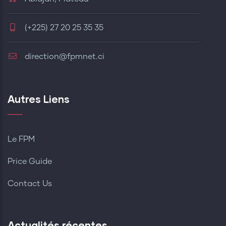
(+225) 27 20 25 35 35
direction@fpmnet.ci
Autres Liens
Le FPM
Price Guide
Contact Us
Actualités récentes