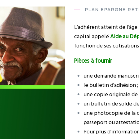
PLAN EPARGNE RET
L’adhérent atteint de l’âge 
capital appelé
Aide au Dépa
fonction de ses cotisations
Pièces à fournir
une demande manuscrit
le bulletin d'adhésion ;
une copie originale de l
un bulletin de solde de
une photocopie de la c
passeport ou attestatio
Pour plus d'informatio