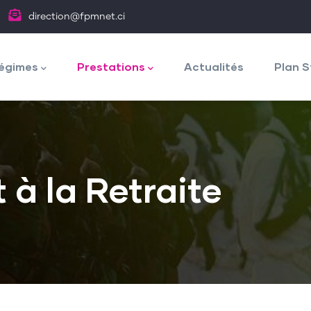
direction@fpmnet.ci
égimes
Prestations
Actualités
Plan S
 à la Retraite