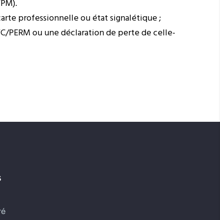
FPM).
arte professionnelle ou état signalétique ;
FC/PERM ou une déclaration de perte de celle-
s
ré