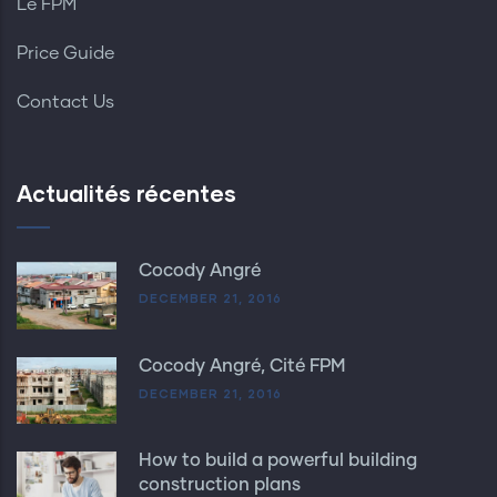
Le FPM
Price Guide
Contact Us
Actualités récentes
Cocody Angré
DECEMBER 21, 2016
Cocody Angré, Cité FPM
DECEMBER 21, 2016
How to build a powerful building
construction plans