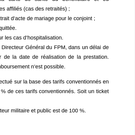
s affiliés (cas des retraités) ;
rait d’acte de mariage pour le conjoint ;
quittée.
 les cas d’hospitalisation.
u Directeur Général du FPM, dans un délai de
 de la date de réalisation de la prestation.
mboursement n’est possible.
ctué sur la base des tarifs conventionnés en
 % de ces tarifs conventionnés. Soit un ticket
ur militaire et public est de 100 %.