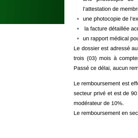
l’attestation de membre
une photocopie de l’ext
la facture détaillée ac
un rapport médical pour
Le dossier est adressé a
trois (03) mois à compter
Passé ce délai, aucun re
Le remboursement est effe
secteur privé et est de 90
modérateur de 10%.
Le remboursement en secte