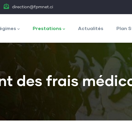
direction@fpmnet.ci
égimes
Prestations
Actualités
Plan S
 des frais médic