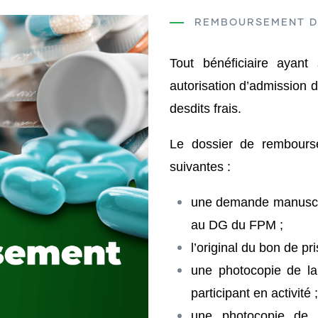
REMBOURSEMENT D
Tout bénéficiaire ayant
autorisation d’admission 
desdits frais.
Le dossier de rembours
suivantes :
une demande manuscri
au DG du FPM ;
l’original du bon de pr
une photocopie de la
participant en activité ;
une photocopie de 