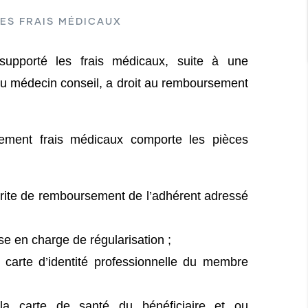
ES FRAIS MÉDICAUX
 supporté les frais médicaux, suite à une
du médecin conseil, a droit au remboursement
ement frais médicaux comporte les pièces
te de remboursement de l’adhérent adressé
ise en charge de régularisation ;
 carte d’identité professionnelle du membre
la carte de santé du bénéficiaire et ou