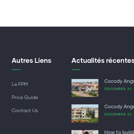
Autres Liens
Actualités récente
Cocody Ang
Le FPM
DECEMBER 21, 
Price Guide
Cocody Angr
Contact Us
DECEMBER 21, 
How to build