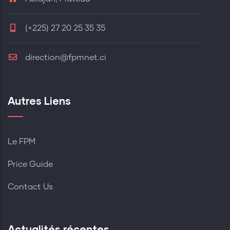
(+225) 27 20 25 35 35
direction@fpmnet.ci
Autres Liens
Le FPM
Price Guide
Contact Us
Actualités récentes