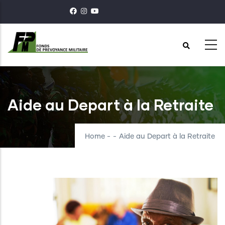
Skip
to
main
content
Aide au Depart à la Retraite
Home
-
-
Aide au Depart à la Retraite