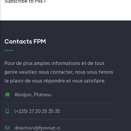
Subscribe to PRET
tincidunt.
Read More
Contacts FPM
Pour de plus amples informations et de tout
genre veuillez nous contacter, nous vous ferons
le plaisir de vous répondre et vous satisfaire.
Abidjan, Plateau
(+225) 27 20 25 35 35
direction@fpmnet.ci