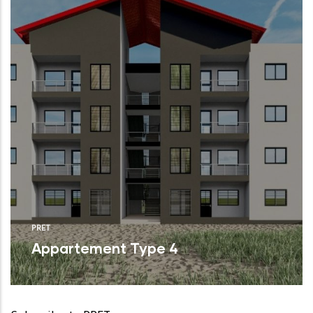
PRET
Appartement Type 4
Proin sagittis feugiat elit finibus pretium.
Donec et tortor non purus vulputate